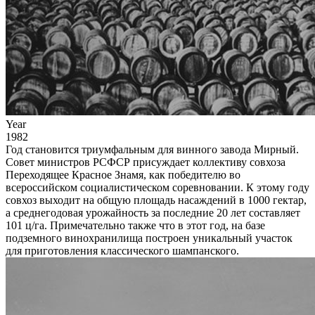
Year
1982
Год становится триумфальным для винного завода Мирный.
Совет министров РСФСР присуждает коллективу совхоза
Переходящее Красное Знамя, как победителю во
всероссийском социалистическом соревновании. К этому году
совхоз выходит на общую площадь насаждений в 1000 гектар,
а среднегодовая урожайность за последние 20 лет составляет
101 ц/га. Примечательно также что в этот год, на базе
подземного винохранилища построен уникальный участок
для приготовления классического шампанского.