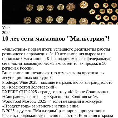
Year
2025
10 лет сети магазинов "Мильстрим"!
«Мильстрим» подвел итоги успешного десятилетия работы
розничного направления. За 10 лет компания выросла из
нескольких магазинов в Краснодарском крае в федеральную
сеть, насчитывающую несколько сотен точек продаж в 50
регионах России.
Вина компании неоднократно отмечены на престижных
дегустационных конкурсах.
Prodexpo Wine 2025 - высшие награды, включая гранд золото
за «Красностоп Золотовский».
EXPERT CUP 2025 - гранд золото у «Каберне Совиньон» и
«Саперави», золото — у «Красностоп Золотовский».
WorldFood Moscow 2025 - 4 золотые медали в конкурсе
«Продукт года» за игристые и тихие вина.
В 2025 году сеть "Мильстрим" расширила присутствие в
России, продолжив экспансию на восток. Компания открыла