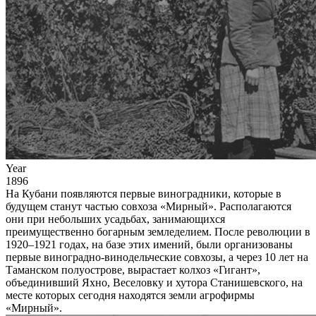
Year
1896
На Кубани появляются первые виноградники, которые в
будущем станут частью совхоза «Мирный». Располагаются
они при небольших усадьбах, занимающихся
преимущественно богарным земледелием. После революции в
1920–1921 годах, на базе этих имений, были организованы
первые виноградно-винодельческие совхозы, а через 10 лет на
Таманском полуострове, вырастает колхоз «Гигант»,
объединивший Яхно, Веселовку и хутора Станишевского, на
месте которых сегодня находятся земли агрофирмы
«Мирный».