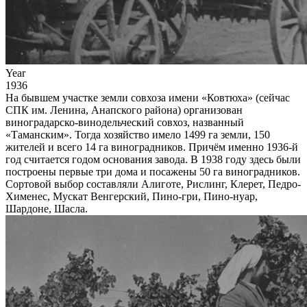
Year
1936
На бывшем участке земли совхоза имени «Ковтюха» (сейчас
СПК им. Ленина, Анапского района) организован
виноградарско-винодельческий совхоз, названный
«Таманским». Тогда хозяйство имело 1499 га земли, 150
жителей и всего 14 га виноградников. Причём именно 1936-й
год считается годом основания завода. В 1938 году здесь были
построены первые три дома и посажены 50 га виноградников.
Сортовой выбор составляли Алиготе, Рислинг, Клерет, Педро-
Хименес, Мускат Венгерский, Пино-гри, Пино-нуар,
Шардоне, Шасла.