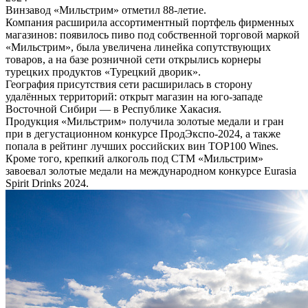
Винзавод «Мильстрим» отметил 88-летие.
Компания расширила ассортиментный портфель фирменных
магазинов: появилось пиво под собственной торговой маркой
«Мильстрим», была увеличена линейка сопутствующих
товаров, а на базе розничной сети открылись корнеры
турецких продуктов «Турецкий дворик».
География присутствия сети расширилась в сторону
удалённых территорий: открыт магазин на юго-западе
Восточной Сибири — в Республике Хакасия.
Продукция «Мильстрим» получила золотые медали и гран
при в дегустационном конкурсе ПродЭкспо-2024, а также
попала в рейтинг лучших российских вин TОР100 Wines.
Кроме того, крепкий алкоголь под СТМ «Мильстрим»
завоевал золотые медали на международном конкурсе Eurasia
Spirit Drinks 2024.