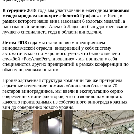
В середине 2018
года мы участвовали в ежегодном
знаковом
международном конкурсе «Золотой Грифон»
в г. Ялта, в
рамках которого наши вина завоевали 6 золотых медалей, а
наш главный винодел Алексей Ладыгин был удостоен звания
лучшего специалиста года в области виноделия.
Летом 2018 года
мы стали первым предприятием
винодельческой отрасли, внедрившей у себя систему
автоматического по-марочного учета, что было отмечено
службой «РосАлкоРегулирование» - мы приняли у себя
специалистов других предприятий в рамках конференции по
обмену передовым опытом.
Производственная структура компании так же претерпела
серьезные изменения: помимо обновления более чем 70
гектаров виноградников, мы ввели в эксплуатацию серию
современных винификаторов, что позволило нам поднять
качество производимых из собственного винограда красных
вин до совершенно нового уровня.