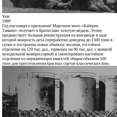
Year
1989
Год настоящего признания! Марочное вино «Каберне
Тамани» получает в Братиславе золотую медаль. Этому
предшествует большая реконструкция на винзаводе в ходе
которой мощность цеха переработки доведена до 1500 тонн в
сутки и построены новые объекты: весовая, отстойное
отделение на 120 тыс дал., термоцех на 90 тыс дал. с мощной
холодильной компрессорной и смонтировано настойное
отделение из нержавеющих емкостей общим объемом 500
тонн для приготовления красных сортов классических вин.