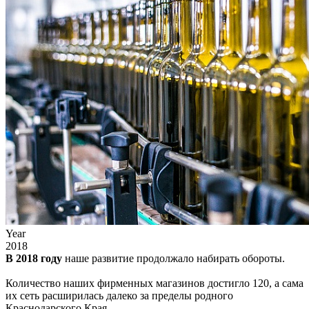
Year
2018
В 2018 году
наше развитие продолжало набирать обороты.
Количество наших фирменных магазинов достигло 120, а сама
их сеть расширилась далеко за пределы родного
Краснодарского Края.