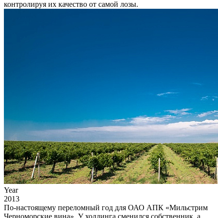
контролируя их качество от самой лозы.
Year
2013
По-настоящему переломный год для ОАО АПК «Мильстрим
Черноморские вина». У холдинга сменился собственник, а