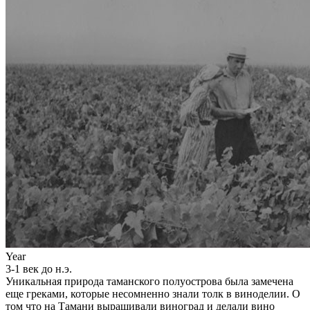
Year
3-1 век до н.э.
Уникальная природа таманского полуострова была замечена
еще греками, которые несомненно знали толк в виноделии. О
том что на Тамани выращивали виноград и делали вино