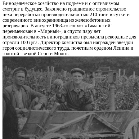
Винодельческое хозяйство на подъеме и с оптимизмом
смотрит в будущее. Закончено грандиозное строительство
цеха переработки производительностью 210 тонн в сутки и
современного винохранилища из железобетонных
резервуаров. В августе 1963-го совхоз «Таманский"
переименован в «Мирный», а спустя пару лет
производительность виноградников превысила рекордные для
отрасли 100 ц/га. Директор хозяйства был награждён звездой
героя социалистического труда, почетным орденом Ленина и
золотой звездой Серп и Молот.