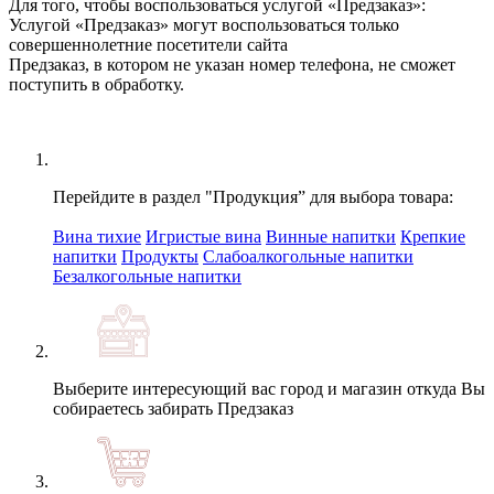
Для того, чтобы воспользоваться услугой «Предзаказ»:
Услугой «Предзаказ» могут воспользоваться только
совершеннолетние посетители сайта
Предзаказ, в котором не указан номер телефона, не cможет
поступить в обработку.
Перейдите в раздел "Продукция” для выбора товара:
Вина тихие
Игристые вина
Винные напитки
Крепкие
напитки
Продукты
Слабоалкогольные напитки
Безалкогольные напитки
Выберите интересующий вас город и магазин откуда Вы
собираетесь забирать Предзаказ