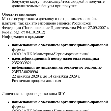
бонусную карту – воспользуйтесь скидкой и получите
дополнительные бонусы при покупке
Обратите внимание
Мы не осуществляем доставку и не принимаем онлайн-
платежи, так как это запрещено законом Российской
Федерации (Постановление Правительства РФ от 27.09.2007 г.
№612, ред. от 04.10.2012)
Информация о продавце
наименование с указанием организационно-правовой
формы
ООО "АПК Мильстрим-Черноморские вина"
идентификационный номер налогоплательщика
2352039821
информация по лицензии на розничную торговлю
23РПА0020994
22 декабря 2020 г. до 14 сентября 2029 г.
Розничная продажа алкоголя
Лицензия на производство вина ЗГУ
наименование с указанием организационно-правовой
формы
ООО "АПК Мильстрим-Черноморские вина"