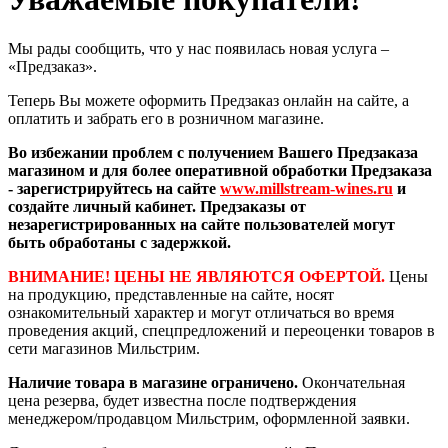
Мы рады сообщить, что у нас появилась новая услуга –
«Предзаказ».
Теперь Вы можете оформить Предзаказ онлайн на сайте, а
оплатить и забрать его в розничном магазине.
Во избежании проблем с получением Вашего Предзаказа
магазином
и для более оперативной обработки Предзаказа
- зарегистрируйтесь на сайте
www.millstream-wines.ru
и
создайте личный кабинет. Предзаказы от
незарегистрированных на сайте пользователей могут
быть
обработаны
с задержкой.
ВНИМАНИЕ! ЦЕНЫ НЕ ЯВЛЯЮТСЯ ОФЕРТОЙ.
Цены
на продукцию, представленные на сайте, носят
ознакомительный характер и могут отличаться во время
проведения акций, спецпредложений и переоценки товаров в
сети магазинов Мильстрим.
Наличие товара в магазине ограничено.
Окончательная
цена резерва, будет известна после подтверждения
менеджером/продавцом Мильстрим, оформленной заявки.