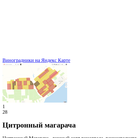
Виноградники на Яндекс Карте
1
28
Цитронный магарача