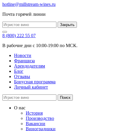
hotline@millstream-wines.ru
Почта горячей линии
Закрыть
8 (800) 222 55 07
В рабочие дни с 10:00-19:00 по МСК.
Новости
Франшиза
Арендодателям
Блог
Отзывы
Бонусная программа
Личный кабинет
Поиск
О нас
История
Производство
Вакансии
Виноградники