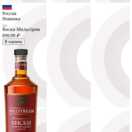
Россия
Новинка
Виски Мильстрим
899.
99
₽
В корзину