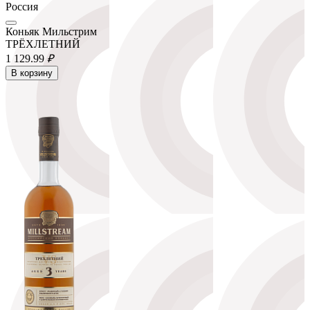
Россия
Коньяк Мильстрим
ТРЁХЛЕТНИЙ
1 129.
99
₽
В корзину