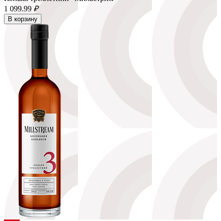
1 099.
99
₽
В корзину