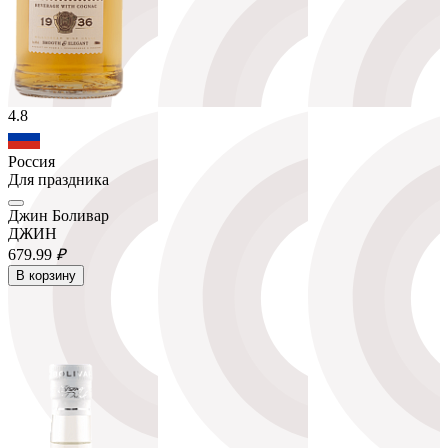
4.8
Россия
Для праздника
Джин Боливар
ДЖИН
679.
99
₽
В корзину