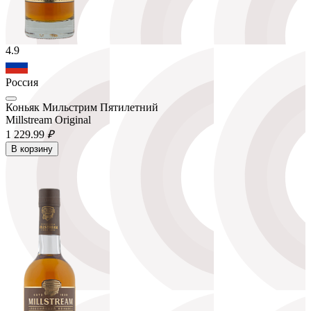
4.9
Россия
Коньяк Мильстрим Пятилетний
Millstream Original
1 229.
99
₽
В корзину