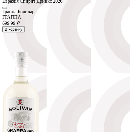
Евразия Спирит Дринкс 2026
Граппа Боливар
ГРАППА
699.
99
₽
В корзину