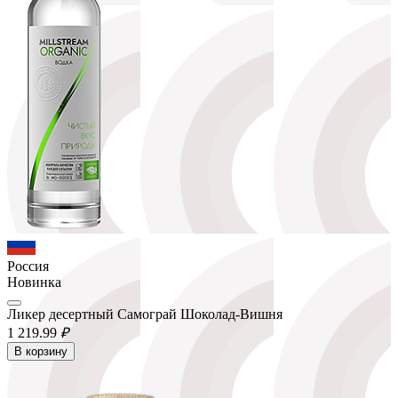
Россия
Новинка
Ликер десертный Самограй Шоколад-Вишня
1 219.
99
₽
В корзину