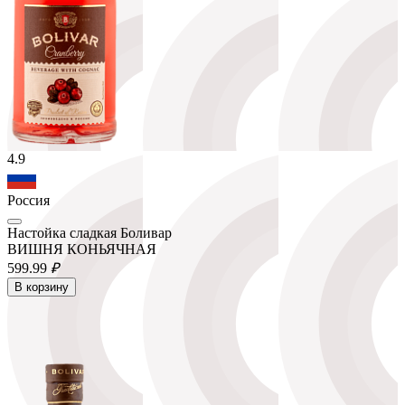
4.9
Россия
Настойка сладкая Боливар
ВИШНЯ КОНЬЯЧНАЯ
599.
99
₽
В корзину