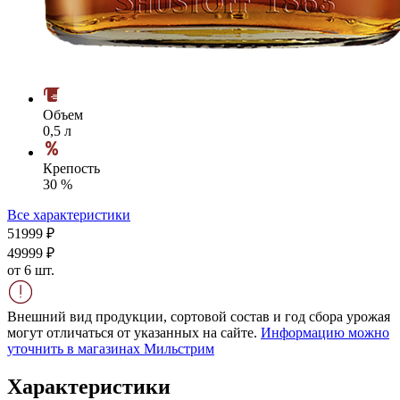
Объем
0,5 л
Крепость
30 %
Все характеристики
519
99
₽
499
99
₽
от 6 шт.
Внешний вид продукции, сортовой состав и год сбора урожая
могут отличаться от указанных на сайте.
Информацию можно
уточнить в магазинах Мильстрим
Характеристики