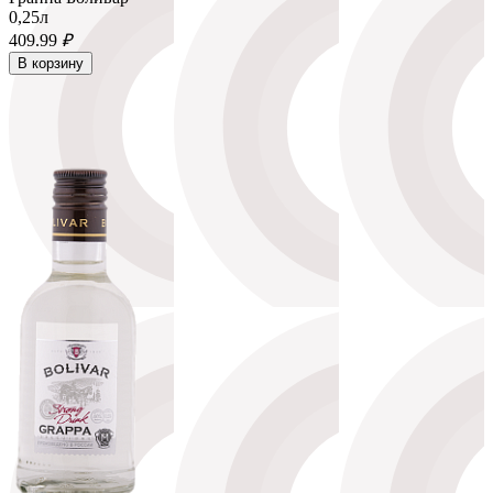
0,25л
409.
99
₽
В корзину