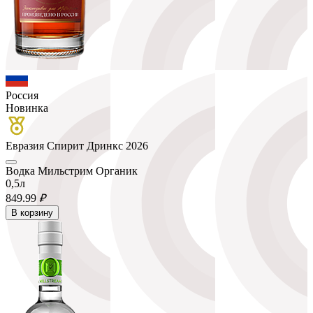
Россия
Новинка
Евразия Спирит Дринкс 2026
Водка Мильстрим Органик
0,5л
849.
99
₽
В корзину