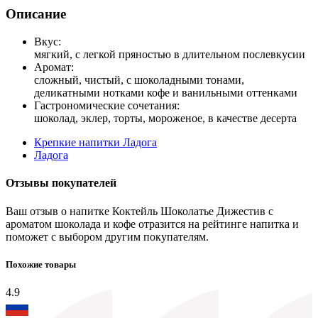
Описание
Вкус:
мягкий, с легкой пряностью в длительном послевкусии
Аромат:
сложный, чистый, с шоколадными тонами,
деликатными нотками кофе и ванильными оттенками
Гастрономические сочетания:
шоколад, эклер, торты, мороженое, в качестве десерта
Крепкие напитки Ладога
Ладога
Отзывы покупателей
Ваш отзыв о напитке Коктейль Шоколатье Дижестив с
ароматом шоколада и кофе отразится на рейтинге напитка и
поможет с выбором другим покупателям.
Похожие товары
4.9