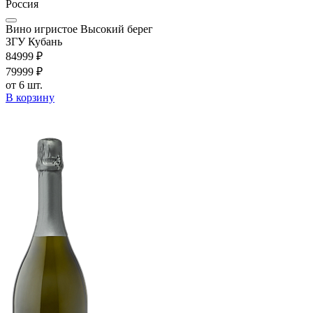
Россия
Вино игристое Высокий берег
ЗГУ Кубань
849
99
₽
799
99
₽
от 6 шт.
В корзину