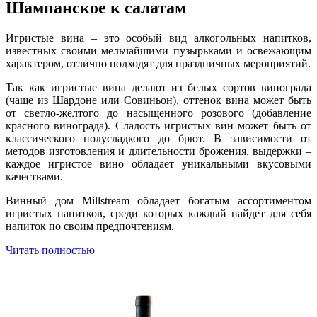
Шампанское к салатам
Игристые вина – это особый вид алкогольных напитков,
известных своими мельчайшими пузырьками и освежающим
характером, отлично подходят для праздничных мероприятий.
Так как игристые вина делают из белых сортов винограда
(чаще из Шардоне или Совиньон), оттенок вина может быть
от светло-жёлтого до насыщенного розового (добавление
красного винограда). Сладость игристых вин может быть от
классического полусладкого до брют. В зависимости от
методов изготовления и длительности брожения, выдержки –
каждое игристое вино обладает уникальными вкусовыми
качествами.
Винный дом Millstream обладает богатым ассортиментом
игристых напитков, среди которых каждый найдет для себя
напиток по своим предпочтениям.
Читать полностью