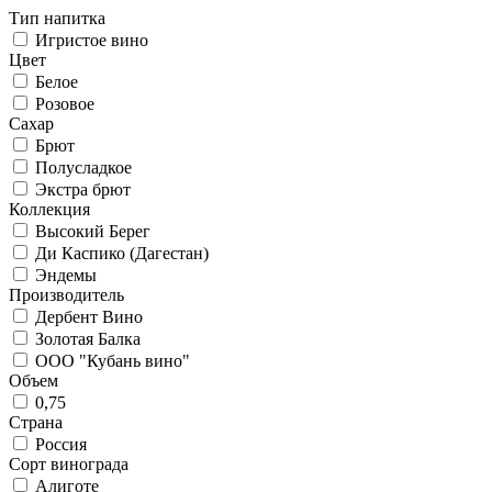
Тип напитка
Игристое вино
Цвет
Белое
Розовое
Сахар
Брют
Полусладкое
Экстра брют
Коллекция
Высокий Берег
Ди Каспико (Дагестан)
Эндемы
Производитель
Дербент Вино
Золотая Балка
ООО "Кубань вино"
Объем
0,75
Страна
Россия
Сорт винограда
Алиготе