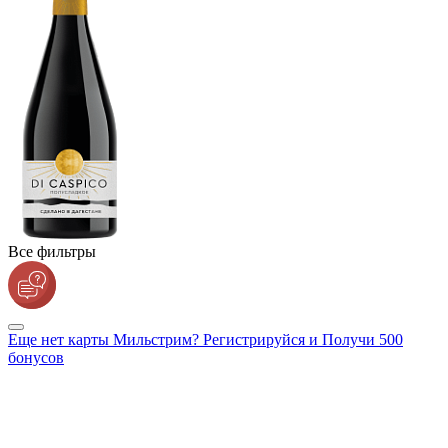
Все фильтры
Еще нет карты Мильстрим? Регистрируйся и Получи 500
бонусов