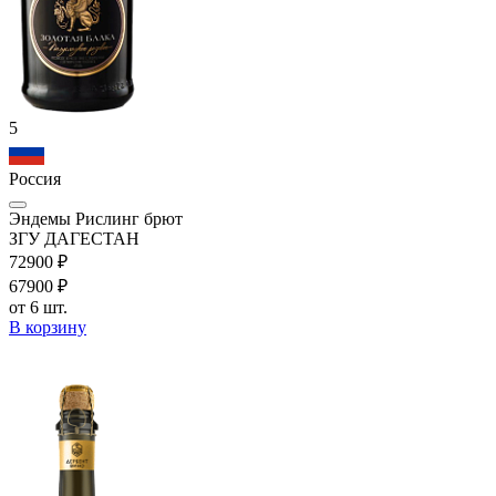
5
Россия
Эндемы Рислинг брют
ЗГУ ДАГЕСТАН
729
00
₽
679
00
₽
от 6 шт.
В корзину