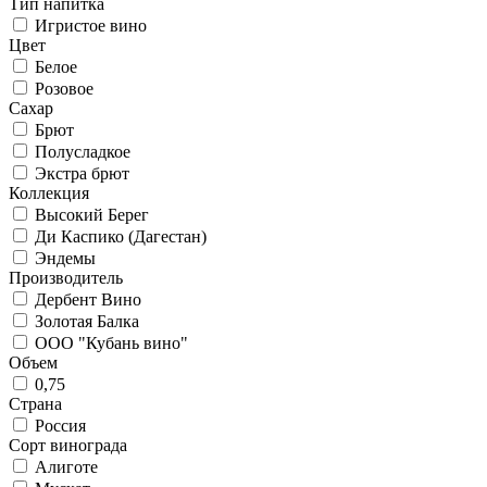
Тип напитка
Игристое вино
Цвет
Белое
Розовое
Сахар
Брют
Полусладкое
Экстра брют
Коллекция
Высокий Берег
Ди Каспико (Дагестан)
Эндемы
Производитель
Дербент Вино
Золотая Балка
ООО "Кубань вино"
Объем
0,75
Страна
Россия
Сорт винограда
Алиготе