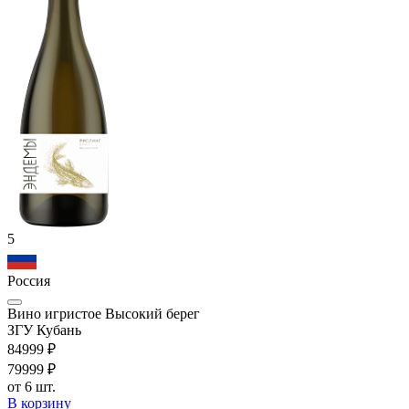
5
Россия
Вино игристое Высокий берег
ЗГУ Кубань
849
99
₽
799
99
₽
от 6 шт.
В корзину