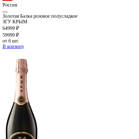
Россия
Золотая Балка розовое полусладкое
ЗГУ КРЫМ
649
99
₽
599
99
₽
от 6 шт.
В корзину