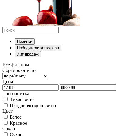
Новинки
Победители конкурсов
Хит продаж
Все фильтры
Сортировать по:
Цена
Тип напитка
Тихое вино
Плодовоягодное вино
Цвет
Белое
Красное
Сахар
Сухое