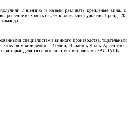
олучили лицензию и начали разливать крепленые вина. В
инял решение выходить на самостоятельный уровень. Пройдя 20-
 команда.
рованными специалистами винного производства, тщательным
и качеством виноделия – Италии, Испании, Чили, Аргентины,
ги, которые делятся своим опытом с виноделами «ВИЛАШ».