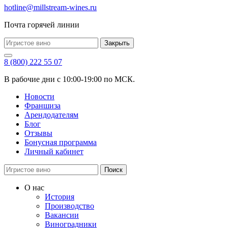
hotline@millstream-wines.ru
Почта горячей линии
Закрыть
8 (800) 222 55 07
В рабочие дни с 10:00-19:00 по МСК.
Новости
Франшиза
Арендодателям
Блог
Отзывы
Бонусная программа
Личный кабинет
Поиск
О нас
История
Производство
Вакансии
Виноградники