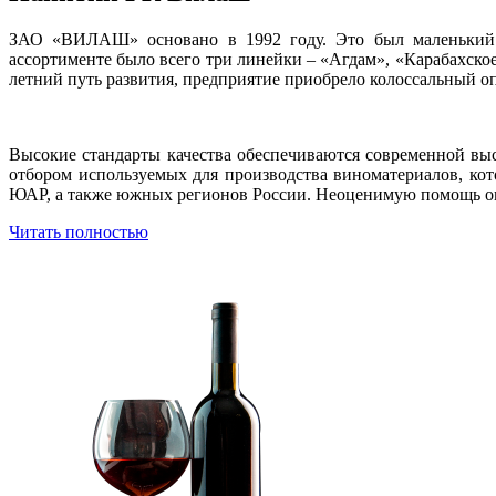
ЗАО «ВИЛАШ» основано в 1992 году. Это был маленький 
ассортименте было всего три линейки – «Агдам», «Карабахское
летний путь развития, предприятие приобрело колоссальный о
Высокие стандарты качества обеспечиваются современной в
отбором используемых для производства виноматериалов, ко
ЮАР, а также южных регионов России. Неоценимую помощь ок
Читать полностью