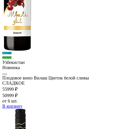
Узбекистан
Новинка
Плодовое вино Вилаш Цветок белой сливы
СЛАДКОЕ
559
99
₽
509
99
₽
от 6 шт.
В корзину