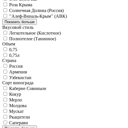
Роза Крыма
Солнечная Долина (Россия)
′′Алеф-Виналь-Крым′′ (АВК)
Показать больше
Вкусовой стиль
Легкотельное (Кислотное)
Полнотелое (Танинное)
Объем
0,75
0,75л
Страна
Россия
Армения
Узбекистан
Сорт винограда
Каберне Совиньон
Кокур
Мерло
Молдова
Мускат
Ркацители
Саперави