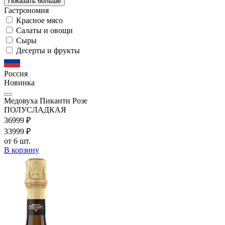
Показать больше
Гастрономия
Красное мясо
Салаты и овощи
Сыры
Десерты и фрукты
Россия
Новинка
Медовуха Пиканти Розе
ПОЛУСЛАДКАЯ
369
99
₽
339
99
₽
от 6 шт.
В корзину