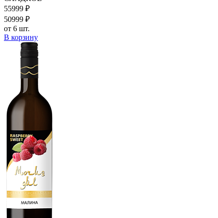
559
99
₽
509
99
₽
от 6 шт.
В корзину