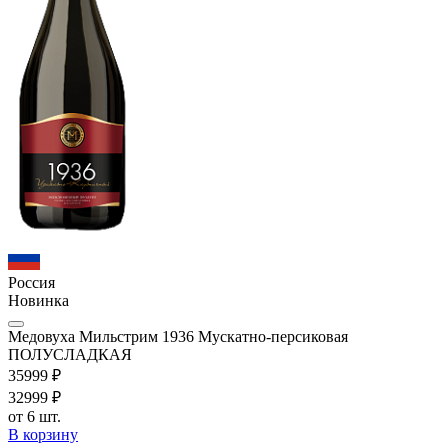
Россия
Новинка
Медовуха Мильстрим 1936 Мускатно-персиковая
ПОЛУСЛАДКАЯ
359
99
₽
329
99
₽
от 6 шт.
В корзину