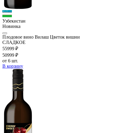
Узбекистан
Новинка
Плодовое вино Вилаш Цветок вишни
СЛАДКОЕ
559
99
₽
509
99
₽
от 6 шт.
В корзину