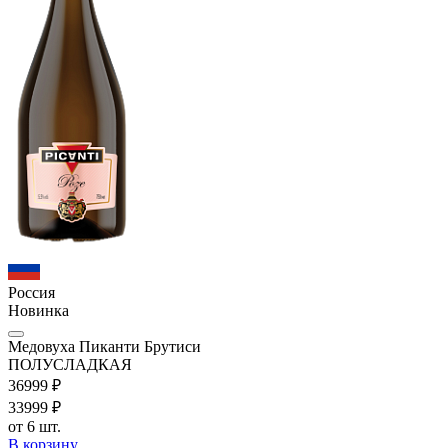
Россия
Новинка
Медовуха Пиканти Брутиси
ПОЛУСЛАДКАЯ
369
99
₽
339
99
₽
от 6 шт.
В корзину