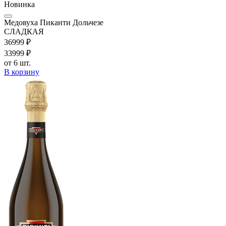
Новинка
Медовуха Пиканти Дольчезе
СЛАДКАЯ
369
99
₽
339
99
₽
от 6 шт.
В корзину