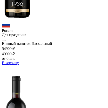
Россия
Для праздника
Винный напиток Пасхальный
549
00
₽
499
00
₽
от 6 шт.
В корзину