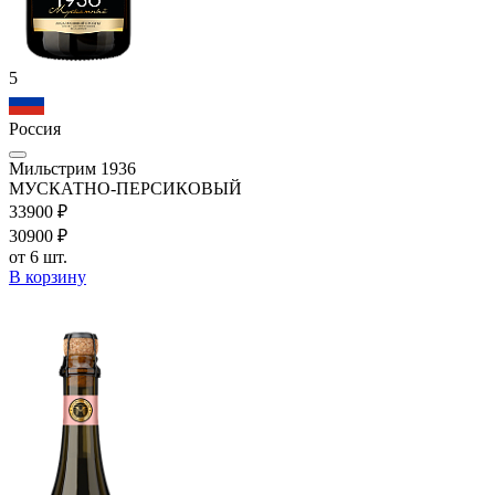
5
Россия
Мильстрим 1936
МУСКАТНО-ПЕРСИКОВЫЙ
339
00
₽
309
00
₽
от 6 шт.
В корзину