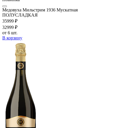
Медовуха Мильстрим 1936 Мускатная
ПОЛУСЛАДКАЯ
359
99
₽
329
99
₽
от 6 шт.
В корзину