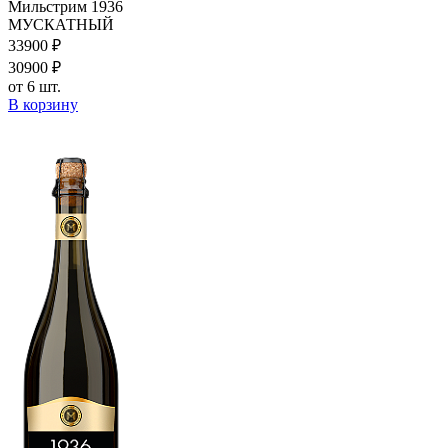
Мильстрим 1936
МУСКАТНЫЙ
339
00
₽
309
00
₽
от 6 шт.
В корзину