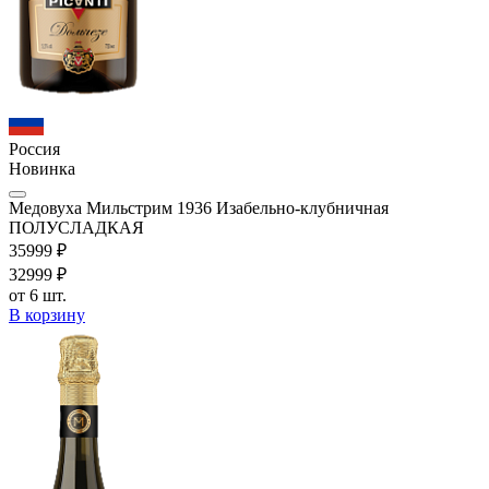
Россия
Новинка
Медовуха Мильстрим 1936 Изабельно-клубничная
ПОЛУСЛАДКАЯ
359
99
₽
329
99
₽
от 6 шт.
В корзину